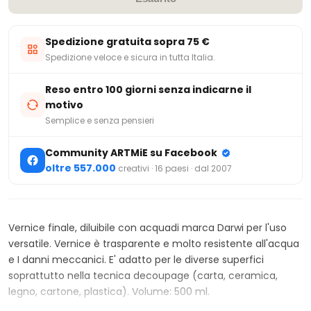
Spedizione gratuita sopra 75 €
Spedizione veloce e sicura in tutta Italia.
Reso entro 100 giorni senza indicarne il
motivo
Semplice e senza pensieri
Community ARTMiE su Facebook
oltre 557.000
creativi · 16 paesi · dal 2007
Vernice finale, diluibile con acquadi marca Darwi per l'uso
versatile. Vernice è trasparente e molto resistente all'acqua
e I danni meccanici. E' adatto per le diverse superfici
soprattutto nella tecnica decoupage (carta, ceramica,
legno, cartone, plastica). Volume: 500 ml.