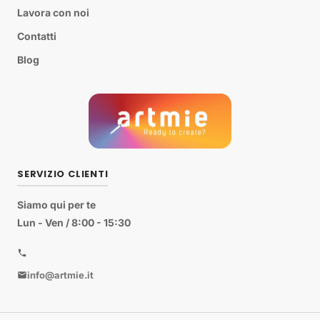
Lavora con noi
Contatti
Blog
SERVIZIO CLIENTI
Siamo qui per te
Lun - Ven / 8:00 - 15:30
info@artmie.it