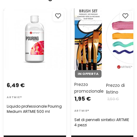
Liquido professionale Pouring
Set di pennelli sintetici
Medium ARTMIE 500 ml
ARTMIE 4 pezzi
IN OFFERTA
6,49 €
Prezzo
Prezzo di
promozionale
listino
1,95 €
ARTMIE®
3,59 €
Liquido professionale Pouring
Medium ARTMIE 500 ml
ARTMIE®
Set di pennelli sintetici ARTMIE
4 pezzi