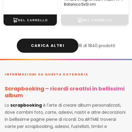
Botanico 5x13 cm
CARICA ALTRI
16 di 1840 prodotti
INFORMAZIONI SU QUESTA CATEGORIA
Scrapbooking – ricordi creativi in bellissimi
album
Lo
scrapbooking
è l'arte di creare album personalizzati,
dove combini foto, carte, adesivi, nastri e altre decorazioni
in bellissime pagine piene di ricordi. Da ARTMiE troverai
carte per scrapbooking, adesivi, fustellati, timbri e