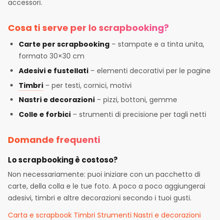
accessori.
Cosa ti serve per lo scrapbooking?
Carte per scrapbooking
– stampate e a tinta unita,
formato 30×30 cm
Adesivi e fustellati
– elementi decorativi per le pagine
Timbri
– per testi, cornici, motivi
Nastri e decorazioni
– pizzi, bottoni, gemme
Colle e forbici
– strumenti di precisione per tagli netti
Domande frequenti
Lo scrapbooking è costoso?
Non necessariamente: puoi iniziare con un pacchetto di
carte, della colla e le tue foto. A poco a poco aggiungerai
adesivi, timbri e altre decorazioni secondo i tuoi gusti.
Carta e scrapbook
Timbri
Strumenti
Nastri e decorazioni