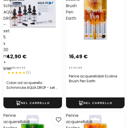
Schmincke
Brush
AQUA
Pen
DROP
Earth
-
set
5
x
30
42,90 €
16,49 €
ml
+
liner
SCHMINCKE
ECOLINE
(5)
Penne acquerellabili Ecoline
Brush Pen Earth
Colori ad acquerello
Schmincke AQUA DROP - set 5
x 30 ml + liner
Penne
Penne
acquerellabili
acquerellabili