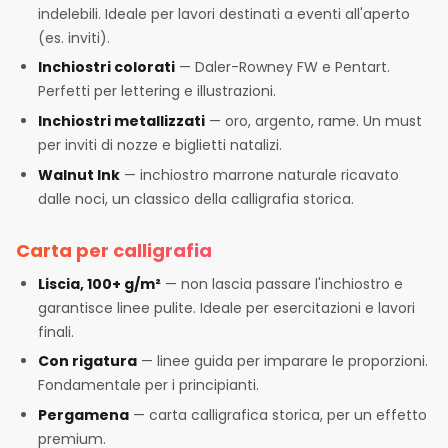
indelebili. Ideale per lavori destinati a eventi all'aperto
(es. inviti).
Inchiostri colorati
— Daler-Rowney FW e Pentart.
Perfetti per lettering e illustrazioni.
Inchiostri metallizzati
— oro, argento, rame. Un must
per inviti di nozze e biglietti natalizi.
Walnut Ink
— inchiostro marrone naturale ricavato
dalle noci, un classico della calligrafia storica.
Carta per calligrafia
Liscia, 100+ g/m²
— non lascia passare l'inchiostro e
garantisce linee pulite. Ideale per esercitazioni e lavori
finali.
Con rigatura
— linee guida per imparare le proporzioni.
Fondamentale per i principianti.
Pergamena
— carta calligrafica storica, per un effetto
premium.