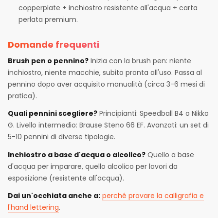
copperplate + inchiostro resistente all'acqua + carta
perlata premium.
Domande frequenti
Brush pen o pennino?
Inizia con la brush pen: niente
inchiostro, niente macchie, subito pronta all'uso. Passa al
pennino dopo aver acquisito manualità (circa 3-6 mesi di
pratica).
Quali pennini scegliere?
Principianti: Speedball B4 o Nikko
G. Livello intermedio: Brause Steno 66 EF. Avanzati: un set di
5-10 pennini di diverse tipologie.
Inchiostro a base d'acqua o alcolico?
Quello a base
d'acqua per imparare, quello alcolico per lavori da
esposizione (resistente all'acqua).
Dai un'occhiata anche a:
perché provare la calligrafia e
l'hand lettering
.