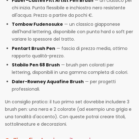
Faber-Castell Pitt Artist Pen Brush
— un classico per
chi inizia. Punta flessibile e inchiostro nero resistente
all'acqua. Prezzo a partire da pochi €.
Tombow Fudenosuke
— un classico giapponese
dell'hand lettering, disponibile con punta hard o soft per
variare lo spessore del tratto.
Pentart Brush Pen
— fascia di prezzo media, ottimo
rapporto qualità-prezzo.
Stabilo Pen 68 Brush
— brush pen colorati per
lettering, disponibili in una gamma completa di colori.
Daler-Rowney Aquafine Brush
— per progetti
professionali.
Un consiglio pratico: il tuo primo set dovrebbe includere 3
brush pen: una nera e 2 colorate (ad esempio una grigia e
una tonalità d'accento). Con queste potrai creare titoli,
sottolineature e decorazioni.