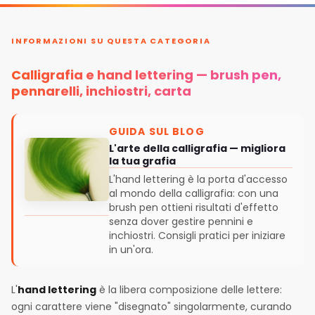
INFORMAZIONI SU QUESTA CATEGORIA
Calligrafia e hand lettering — brush pen,
pennarelli, inchiostri, carta
GUIDA SUL BLOG
L'arte della calligrafia — migliora
la tua grafia
L'hand lettering è la porta d'accesso
al mondo della calligrafia: con una
brush pen ottieni risultati d'effetto
senza dover gestire pennini e
inchiostri. Consigli pratici per iniziare
in un'ora.
L'
hand lettering
è la libera composizione delle lettere:
ogni carattere viene "disegnato" singolarmente, curando