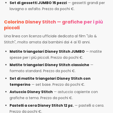
Set di gessetti JUMBO 15 pezzi
— gessetti grandi per
lavagna o asfalto. Prezzo da pochi €.
Colorino Disney Stitch — grafiche per i più
piccoli
Una linea con licenza ufficiale dedicata al film "Lilo &
Stitch", molto amata dai bambini dai 4 ai 10 anni.
Matite triangolari Disney Stitch JUMBO
— matite
spesse per i più piccoli. Prezzo da pochi €.
Matite triangolari Disney Stitch classiche
—
formato standard. Prezzo da pochi €.
Set di matite triangolari Disney Stitch con
temperino
— set base. Prezzo da pochi €.
Astuccio Disney Stitch
— astuccio capiente con
grafiche a tema. Prezzo da pochi €.
Pastelli a cera Disney Stitch 12 pz.
— pastelli a cera.
Prezzo da pochi €.