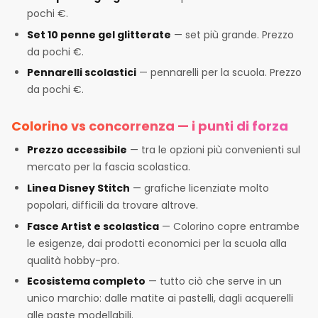
pochi €.
Set 10 penne gel glitterate
— set più grande. Prezzo
da pochi €.
Pennarelli scolastici
— pennarelli per la scuola. Prezzo
da pochi €.
Colorino vs concorrenza — i punti di forza
Prezzo accessibile
— tra le opzioni più convenienti sul
mercato per la fascia scolastica.
Linea Disney Stitch
— grafiche licenziate molto
popolari, difficili da trovare altrove.
Fasce Artist e scolastica
— Colorino copre entrambe
le esigenze, dai prodotti economici per la scuola alla
qualità hobby-pro.
Ecosistema completo
— tutto ciò che serve in un
unico marchio: dalle matite ai pastelli, dagli acquerelli
alle paste modellabili.