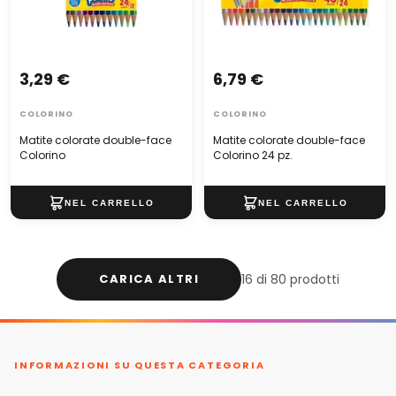
3,29 €
6,79 €
COLORINO
COLORINO
Matite colorate double-face
Matite colorate double-face
Colorino
Colorino 24 pz.
CARICA ALTRI
16 di 80 prodotti
INFORMAZIONI SU QUESTA CATEGORIA