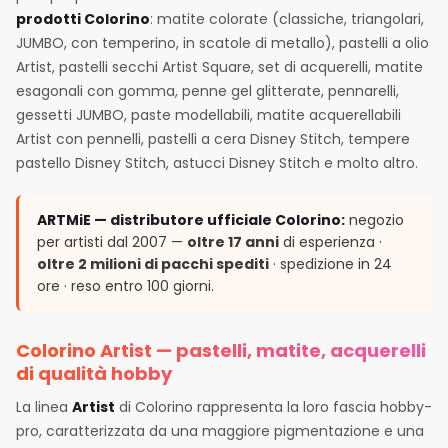
prodotti Colorino
: matite colorate (classiche, triangolari,
JUMBO, con temperino, in scatole di metallo), pastelli a olio
Artist, pastelli secchi Artist Square, set di acquerelli, matite
esagonali con gomma, penne gel glitterate, pennarelli,
gessetti JUMBO, paste modellabili, matite acquerellabili
Artist con pennelli, pastelli a cera Disney Stitch, tempere
pastello Disney Stitch, astucci Disney Stitch e molto altro.
ARTMiE — distributore ufficiale Colorino:
negozio
per artisti dal 2007 —
oltre 17 anni
di esperienza ·
oltre 2 milioni di pacchi spediti
· spedizione in 24
ore · reso entro 100 giorni.
Colorino Artist — pastelli, matite, acquerelli
di qualità hobby
La linea
Artist
di Colorino rappresenta la loro fascia hobby-
pro, caratterizzata da una maggiore pigmentazione e una