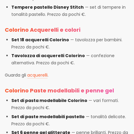
Tempere pastello Disney Stitch
— set di tempere in
tonalità pastello. Prezzo da pochi €.
Colorino Acquerelli e colori
Set 18 acquerelli Colorino
— tavolozza per bambini.
Prezzo da pochi €.
Tavolozza di acquerelli Colorino
— confezione
alternativa. Prezzo da pochi €.
Guarda gli
acquerelli
.
Colorino Paste modellabili e penne gel
Set di pasta modellabile Colorino
— vari formati.
Prezzo da pochi €.
Set di paste modellabili pastello
— tonalità delicate.
Prezzo da pochi €.
Set 6 penne gel glitterate
— penne brillanti. Prezzo da