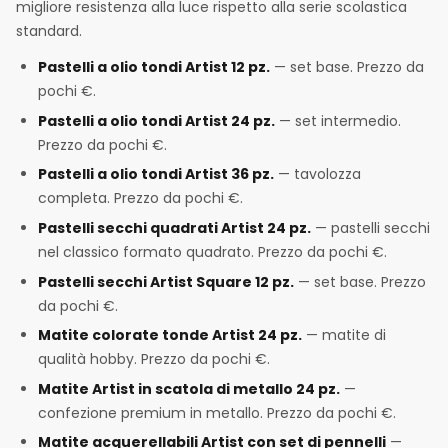
migliore resistenza alla luce rispetto alla serie scolastica
standard.
Pastelli a olio tondi Artist 12 pz.
— set base. Prezzo da
pochi €.
Pastelli a olio tondi Artist 24 pz.
— set intermedio.
Prezzo da pochi €.
Pastelli a olio tondi Artist 36 pz.
— tavolozza
completa. Prezzo da pochi €.
Pastelli secchi quadrati Artist 24 pz.
— pastelli secchi
nel classico formato quadrato. Prezzo da pochi €.
Pastelli secchi Artist Square 12 pz.
— set base. Prezzo
da pochi €.
Matite colorate tonde Artist 24 pz.
— matite di
qualità hobby. Prezzo da pochi €.
Matite Artist in scatola di metallo 24 pz.
—
confezione premium in metallo. Prezzo da pochi €.
Matite acquerellabili Artist con set di pennelli
—