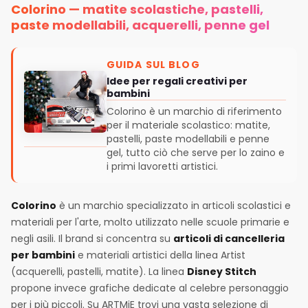
Colorino — matite scolastiche, pastelli,
paste modellabili, acquerelli, penne gel
GUIDA SUL BLOG
Idee per regali creativi per
bambini
Colorino è un marchio di riferimento
per il materiale scolastico: matite,
pastelli, paste modellabili e penne
gel, tutto ciò che serve per lo zaino e
i primi lavoretti artistici.
Colorino
è un marchio specializzato in articoli scolastici e
materiali per l'arte, molto utilizzato nelle scuole primarie e
negli asili. Il brand si concentra su
articoli di cancelleria
per bambini
e materiali artistici della linea Artist
(acquerelli, pastelli, matite). La linea
Disney Stitch
propone invece grafiche dedicate al celebre personaggio
per i più piccoli. Su ARTMiE trovi una vasta selezione di