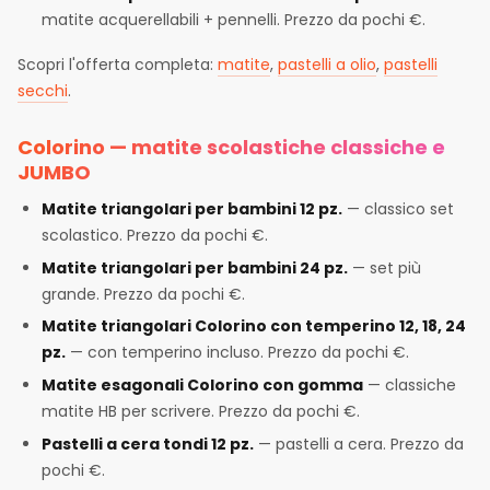
matite acquerellabili + pennelli. Prezzo da pochi €.
Scopri l'offerta completa:
matite
,
pastelli a olio
,
pastelli
secchi
.
Colorino — matite scolastiche classiche e
JUMBO
Matite triangolari per bambini 12 pz.
— classico set
scolastico. Prezzo da pochi €.
Matite triangolari per bambini 24 pz.
— set più
grande. Prezzo da pochi €.
Matite triangolari Colorino con temperino 12, 18, 24
pz.
— con temperino incluso. Prezzo da pochi €.
Matite esagonali Colorino con gomma
— classiche
matite HB per scrivere. Prezzo da pochi €.
Pastelli a cera tondi 12 pz.
— pastelli a cera. Prezzo da
pochi €.