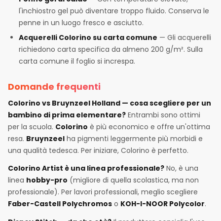
l'inchiostro gel può diventare troppo fluido. Conserva le
penne in un luogo fresco e asciutto.
Acquerelli Colorino su carta comune
— Gli acquerelli
richiedono carta specifica da almeno 200 g/m². Sulla
carta comune il foglio si increspa.
Domande frequenti
Colorino vs Bruynzeel Holland — cosa scegliere per un
bambino di prima elementare?
Entrambi sono ottimi
per la scuola.
Colorino
è più economico e offre un'ottima
resa.
Bruynzeel
ha pigmenti leggermente più morbidi e
una qualità tedesca. Per iniziare, Colorino è perfetto.
Colorino Artist è una linea professionale?
No, è una
linea
hobby-pro
(migliore di quella scolastica, ma non
professionale). Per lavori professionali, meglio scegliere
Faber-Castell Polychromos
o
KOH-I-NOOR Polycolor
.