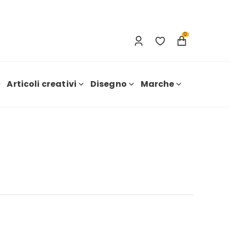
Accesso
Nuova registrazione
0
Articoli creativi
Disegno
Marche