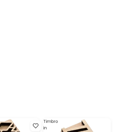
Timbro
in