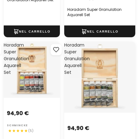
Horadam Super Granulation
Aquarell Set
Horadam
Horadam
Super
Super
Granulation
Granulation
Aquarell
Aquarell
Set
Set
94,90 €
SCHMINCKE
94,90 €
(5)