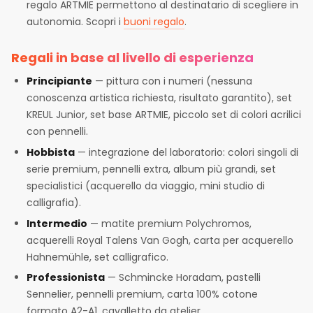
regalo ARTMIE permettono al destinatario di scegliere in
autonomia. Scopri i
buoni regalo
.
Regali in base al livello di esperienza
Principiante
— pittura con i numeri (nessuna
conoscenza artistica richiesta, risultato garantito), set
KREUL Junior, set base ARTMIE, piccolo set di colori acrilici
con pennelli.
Hobbista
— integrazione del laboratorio: colori singoli di
serie premium, pennelli extra, album più grandi, set
specialistici (acquerello da viaggio, mini studio di
calligrafia).
Intermedio
— matite premium Polychromos,
acquerelli Royal Talens Van Gogh, carta per acquerello
Hahnemühle, set calligrafico.
Professionista
— Schmincke Horadam, pastelli
Sennelier, pennelli premium, carta 100% cotone
formato A2-A1, cavalletto da atelier.