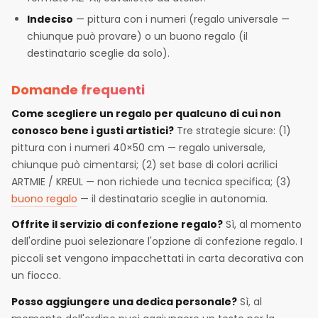
Indeciso
— pittura con i numeri (regalo universale —
chiunque può provare) o un buono regalo (il
destinatario sceglie da solo).
Domande frequenti
Come scegliere un regalo per qualcuno di cui non
conosco bene i gusti artistici?
Tre strategie sicure: (1)
pittura con i numeri 40×50 cm — regalo universale,
chiunque può cimentarsi; (2) set base di colori acrilici
ARTMIE / KREUL — non richiede una tecnica specifica; (3)
buono regalo
— il destinatario sceglie in autonomia.
Offrite il servizio di confezione regalo?
Sì, al momento
dell'ordine puoi selezionare l'opzione di confezione regalo. I
piccoli set vengono impacchettati in carta decorativa con
un fiocco.
Posso aggiungere una dedica personale?
Sì, al