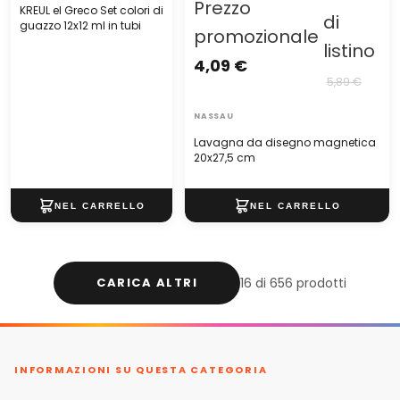
Prezzo
KREUL el Greco Set colori di
di
guazzo 12x12 ml in tubi
promozionale
listino
4,09 €
5,89 €
NASSAU
Lavagna da disegno magnetica
20x27,5 cm
CARICA ALTRI
16 di 656 prodotti
INFORMAZIONI SU QUESTA CATEGORIA