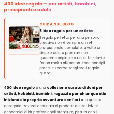
400 idee regalo — per artisti, bambini,
principianti e adulti
GUIDA SUL BLOG
8 idee regalo per un artista
Il regalo perfetto per una persona
creativa non è sempre un set
professionale completo: a volte un
singolo colore premium, un
quaderno originale o un kit fai-da-te
fanno molta più scena. Ecco consigli
pratici su come scegliere il regalo
giusto.
400 idee regalo
è una
collezione curata di doni per
artisti, hobbisti, bambini, ragazzi e per chiunque stia
iniziando la propria avventura con l'arte
. In questa
categoria troverai centinaia di prodotti: dai set iniziali
economici ai kit professionali premium, pittura con i