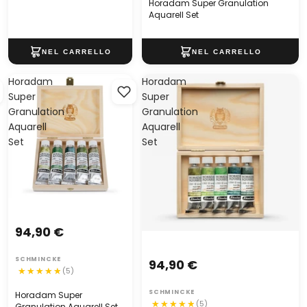
Horadam Super Granulation
Aquarell Set
Horadam
Horadam
Super
Super
Granulation
Granulation
Aquarell
Aquarell
Set
Set
94,90 €
SCHMINCKE
94,90 €
(5)
SCHMINCKE
Horadam Super
(5)
Granulation Aquarell Set