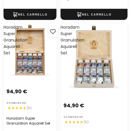
Horadam
Horadam
Super
Super
Granulation
Granulation
Aquarell
Aquarell
Set
Set
94,90 €
SCHMINCKE
94,90 €
(5)
SCHMINCKE
Horadam Super
(5)
Granulation Aquarell Set