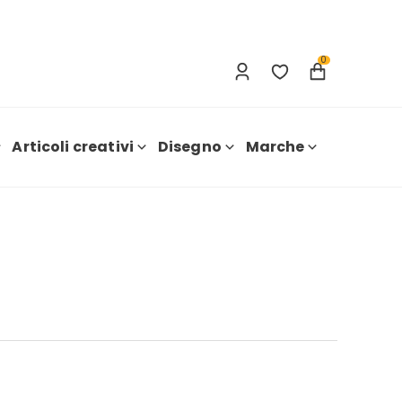
Accesso
Nuova registrazione
0
Articoli creativi
Disegno
Marche