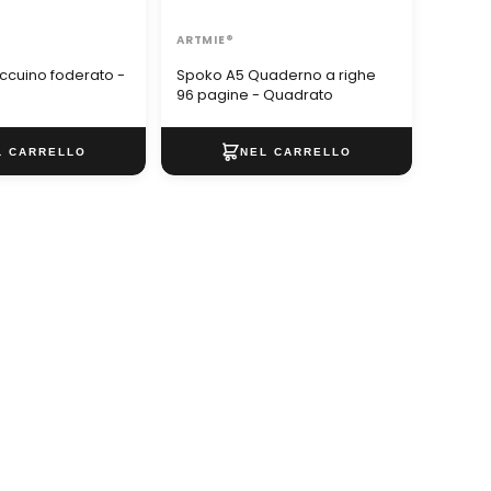
ARTMIE®
ccuino foderato -
Spoko A5 Quaderno a righe
96 pagine - Quadrato