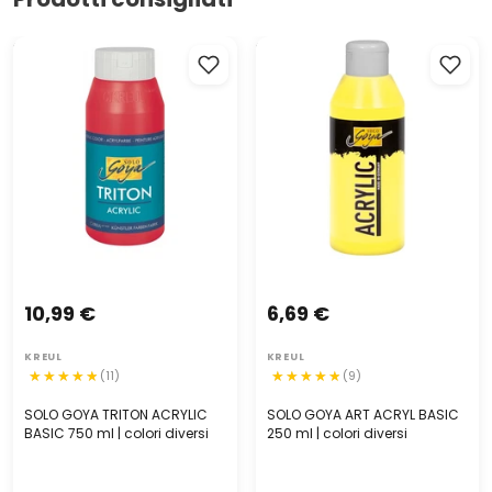
SOLO GOYA TRITON ACRYLIC
SOLO GOYA ART ACRYL BASIC
BASIC 750 ml | colori diversi
250 ml | colori diversi
10,99 €
6,69 €
KREUL
KREUL
(11)
(9)
SOLO GOYA TRITON ACRYLIC
SOLO GOYA ART ACRYL BASIC
BASIC 750 ml | colori diversi
250 ml | colori diversi