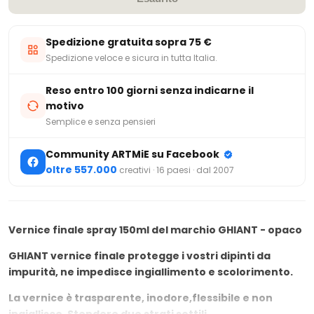
Spedizione gratuita sopra 75 €
Spedizione veloce e sicura in tutta Italia.
Reso entro 100 giorni senza indicarne il
motivo
Semplice e senza pensieri
Community ARTMiE su Facebook
oltre 557.000
creativi · 16 paesi · dal 2007
Vernice finale spray 150ml del marchio GHIANT - opaco
GHIANT vernice finale protegge i vostri dipinti da
impurità, ne impedisce ingiallimento e scolorimento.
La vernice è trasparente,
inodore,
flessibile e
non