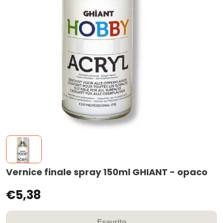
Vernice finale spray 150ml GHIANT - opaco
€5,38
Esaurito