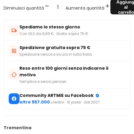
Aggiung
al
Diminuisci quantità
Aumenta quantità
carrello
Spediamo lo stesso giorno
Con GLS da 6,99 € · Gratis sopra 75 €
Spedizione gratuita sopra 75 €
Spedizione veloce e sicura in tutta Italia.
Reso entro 100 giorni senza indicarne il
motivo
Semplice e senza pensieri
Community ARTMiE su Facebook
oltre 557.000
creativi · 16 paesi · dal 2007
Trementina