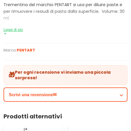
Trementina del marchio PENTART si usa per diluire paste e
per rimuovere i resiudi di pasta dalla superficie. Volume: 30
ml.
Leggi di più
Marca:
PENTART
Per ogni recensione vi inviamo una piccola
🎁
sorpresa!
Scrivi una recensione✉
Prodotti alternativi
ARTMIE Lumina Spray
Foglia d'oro metallico per