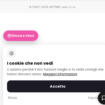
© 2007-2026 ARTMIE, spol. s r.o.
Gioca e vinci
🍪
I cookie che non vedi
Li usiamo perché il sito funzioni meglio e tu veda consigli che
hanno davvero senso.
Maggiori informazioni
Accetto
Rifiuta
Impostazio