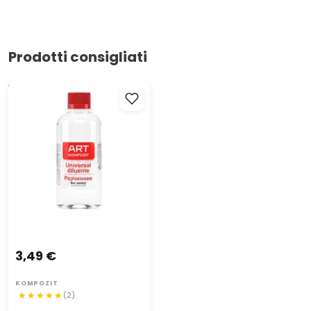
Prodotti consigliati
Diluente e solvente
Kompozit
3,49 €
KOMPOZIT
(2)