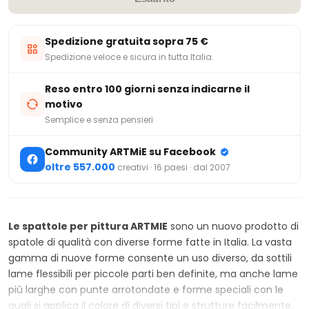
Spedizione gratuita sopra 75 €
Spedizione veloce e sicura in tutta Italia.
Reso entro 100 giorni senza indicarne il
motivo
Semplice e senza pensieri
Community ARTMiE su Facebook
oltre 557.000
creativi · 16 paesi · dal 2007
Le spattole per pittura ARTMIE
sono un nuovo prodotto di
spatole di qualità con diverse forme fatte in Italia. La vasta
gamma di nuove forme consente un uso diverso, da sottili
lame flessibili per piccole parti ben definite, ma anche lame
più larghe con punte arrotondate e forme speciali con le
quali si applica il colore di diversi tipi e strutture facilmente.