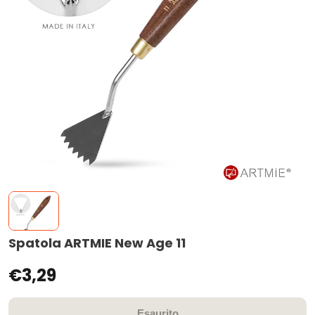
Spatola ARTMIE New Age 11
€3,29
Esaurito