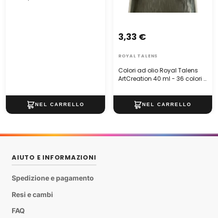
3,33 €
ROYAL TALENS
Colori ad olio Royal Talens
ArtCreation 40 ml - 36 colori |
colori diversi
AIUTO E INFORMAZIONI
Spedizione e pagamento
Resi e cambi
FAQ