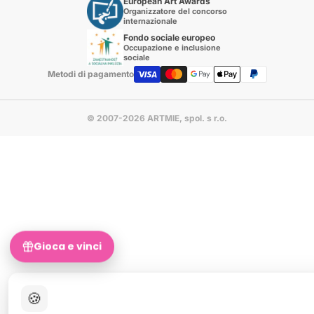
European Art Awards
Organizzatore del concorso
internazionale
Fondo sociale europeo
Occupazione e inclusione
sociale
Metodi di pagamento
© 2007-2026 ARTMIE, spol. s r.o.
Gioca e vinci
🍪