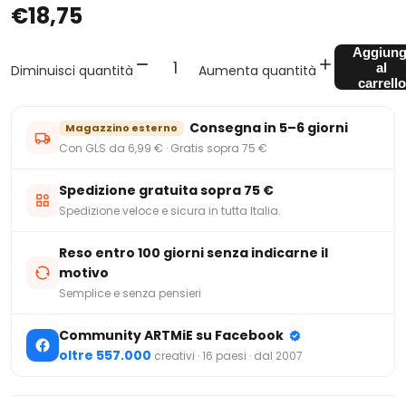
€18,75
Aggiung
al
Diminuisci quantità
Aumenta quantità
carrello
Consegna in 5–6 giorni
Magazzino esterno
Con GLS da 6,99 € · Gratis sopra 75 €
Spedizione gratuita sopra 75 €
Spedizione veloce e sicura in tutta Italia.
Reso entro 100 giorni senza indicarne il
motivo
Semplice e senza pensieri
Community ARTMiE su Facebook
oltre 557.000
creativi · 16 paesi · dal 2007