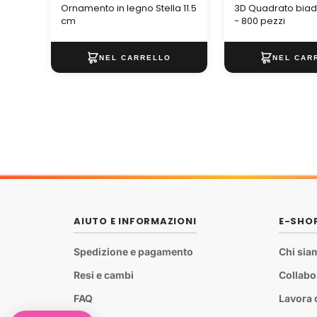
Ornamento in legno Stella 11.5
3D Quadrato bia
cm
- 800 pezzi
AIUTO E INFORMAZIONI
E-SHO
Spedizione e pagamento
Chi sia
Resi e cambi
Collabo
FAQ
Lavora 