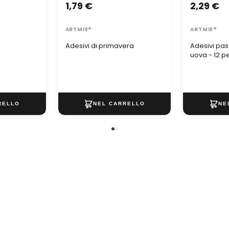
1,79 €
2,29 €
ARTMIE®
ARTMIE®
Adesivi di primavera
Adesivi pas
uova - 12 p