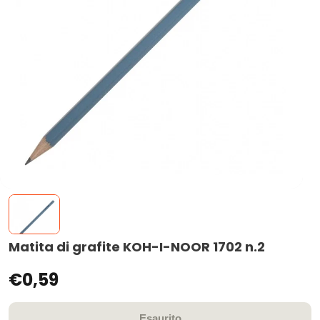
Matita di grafite KOH-I-NOOR 1702 n.2
€0,59
Esaurito