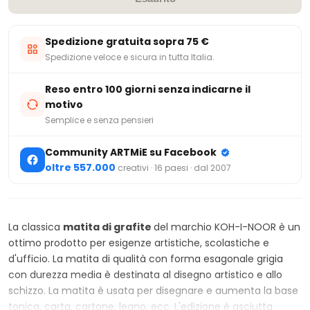
Spedizione gratuita sopra 75 €
Spedizione veloce e sicura in tutta Italia.
Reso entro 100 giorni senza indicarne il
motivo
Semplice e senza pensieri
Community ARTMiE su Facebook
oltre 557.000
creativi · 16 paesi · dal 2007
La classica
matita di grafite
del marchio KOH-I-NOOR è un
ottimo prodotto per esigenze artistiche, scolastiche e
d'ufficio. La matita di qualità con forma esagonale grigia
con durezza media è destinata al disegno artistico e allo
schizzo. La matita è usata per disegnare e aumenta la base
tonica, carta, cartone, legno, ecc. L'edizione è asciutta