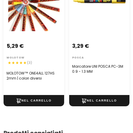
5,29 €
3,29 €
MOLOTOW
POSCA
(3)
Marcatore UNI POSCA PC-3M
0.9 - 1.3 MM
MOLOTOW™ ONE4ALL 127HS
2mm | colori diversi
Prodotti consigliati