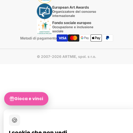
European Art Awards
Organizzatore del concorso
internazionale
Fondo sociale europeo
Occupazione e inclusione
sociale
Metodi di pagamento
© 2007-2026 ARTMIE, spol. s r.o.
Gioca e vinci
🍪
I cookie che non vedi