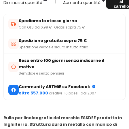
al
Diminuisci quantità
Aumenta quantità
carrello
Spediamo lo stesso giorno
Con GLS da 6,99 € · Gratis sopra 75 €
Spedizione gratuita sopra 75 €
Spedizione veloce e sicura in tutta Italia.
Reso entro 100 giorni senza indicarne il
motivo
Semplice e senza pensieri
Community ARTMiE su Facebook
oltre 557.000
creativi · 16 paesi · dal 2007
Rullo per linoleografia del marchio ESSDEE prodotto in
Inghilterra. Struttura dura in metallo con manico di