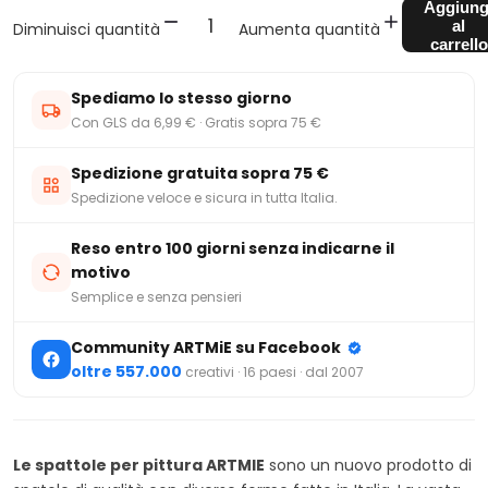
Aggiung
al
Diminuisci quantità
Aumenta quantità
carrello
Spediamo lo stesso giorno
Con GLS da 6,99 € · Gratis sopra 75 €
Spedizione gratuita sopra 75 €
Spedizione veloce e sicura in tutta Italia.
Reso entro 100 giorni senza indicarne il
motivo
Semplice e senza pensieri
Community ARTMiE su Facebook
oltre 557.000
creativi · 16 paesi · dal 2007
Le spattole per pittura ARTMIE
sono un nuovo prodotto di