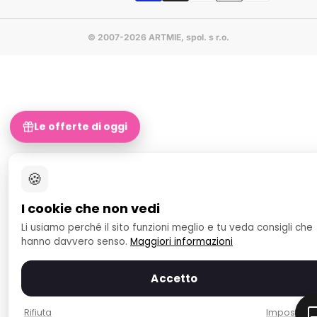
© 2007-2026 ARTMIE, spol. s r.o.
Le offerte di oggi
🍪
I cookie che non vedi
Li usiamo perché il sito funzioni meglio e tu veda consigli che
hanno davvero senso.
Maggiori informazioni
Accetto
Rifiuta
Impostazio