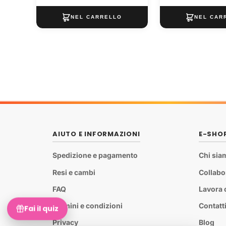
AIUTO E INFORMAZIONI
E-SHO
Spedizione e pagamento
Chi sia
Resi e cambi
Collabo
FAQ
Lavora 
Termini e condizioni
Contatt
Fai il quiz
Privacy
Blog