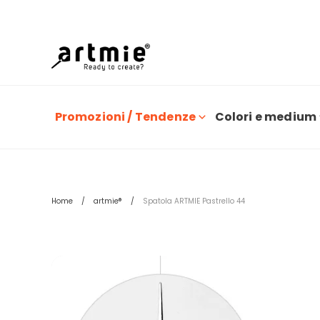
O
Promozioni / Tendenze
Colori e medium
Home
artmie®
Spatola ARTMIE Pastrello 44