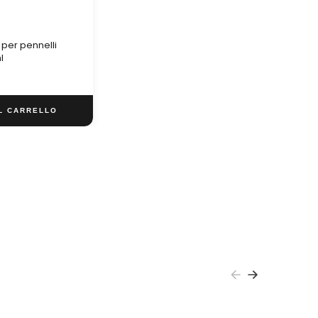
per pennelli
l