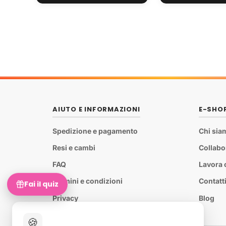
AIUTO E INFORMAZIONI
E-SHO
Spedizione e pagamento
Chi sia
Resi e cambi
Collabo
FAQ
Lavora 
Termini e condizioni
Contatt
Fai il quiz
Privacy
Blog
🍪