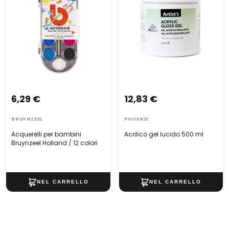
6,29 €
12,83 €
BRUYNZEEL
PHOENIX
Acquerelli per bambini
Acrilico gel lucido 500 ml
Bruynzeel Holland / 12 colori