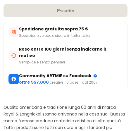
Esaurito
Spedizione gratuita sopra 75 €
Spedizione veloce e sicura in tutta Italia.
Reso entro 100 giorni senza indicarne il
motivo
Semplice e senza pensieri
Community ARTMiE su Facebook
oltre 557.000
creativi · 16 paesi · dal 2007
Qualità americana e tradizione lunga 60 anni di marca
Royal & Langnickel stanno arrivando nella casa sua. Questa
marca famosa produce materiale artistico di alta qualità.
Tutti i prodotti sono fatti con cura e agli standard più