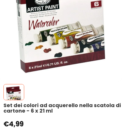
Set dei colori ad acquerello nella scatola di
cartone - 6 x 21 ml
€4,99