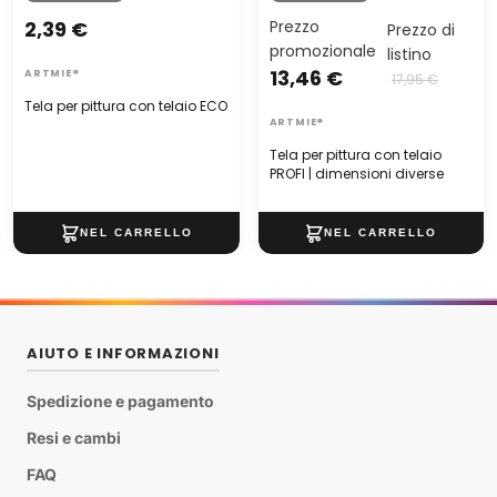
Prezzo
2,39 €
Prezzo di
promozionale
listino
13,46 €
ARTMIE®
17,95 €
Tela per pittura con telaio ECO
ARTMIE®
Tela per pittura con telaio
PROFI | dimensioni diverse
AIUTO E INFORMAZIONI
Spedizione e pagamento
Resi e cambi
FAQ