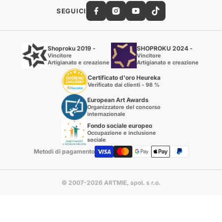
SEGUICI
Shoproku 2019 -
SHOPROKU 2024 -
Vincitore
Vincitore
Artigianato e creazione
Artigianato e creazione
Certificato d'oro Heureka
Verificato dai clienti - 98 %
European Art Awards
Organizzatore del concorso
internazionale
Fondo sociale europeo
Occupazione e inclusione
sociale
Metodi di pagamento
© 2007-2026 ARTMIE, spol. s r.o.