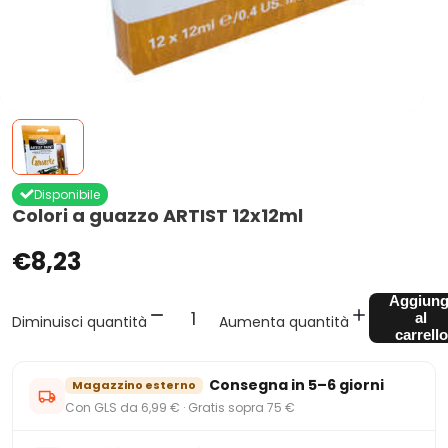
Disponibile
Colori a guazzo ARTIST 12x12ml
€8,23
Aggiung
al
Diminuisci quantità
Aumenta quantità
carrello
Consegna in 5–6 giorni
Magazzino esterno
Con GLS da 6,99 € · Gratis sopra 75 €